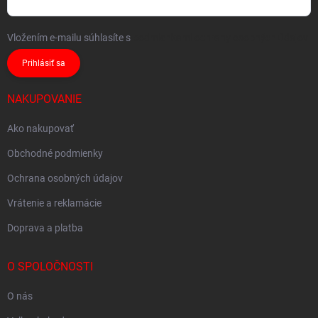
Vložením e-mailu súhlasíte s
podmienkami ochrany osobných údajov
Prihlásiť sa
NAKUPOVANIE
Ako nakupovať
Obchodné podmienky
Ochrana osobných údajov
Vrátenie a reklamácie
Doprava a platba
O SPOLOČNOSTI
O nás