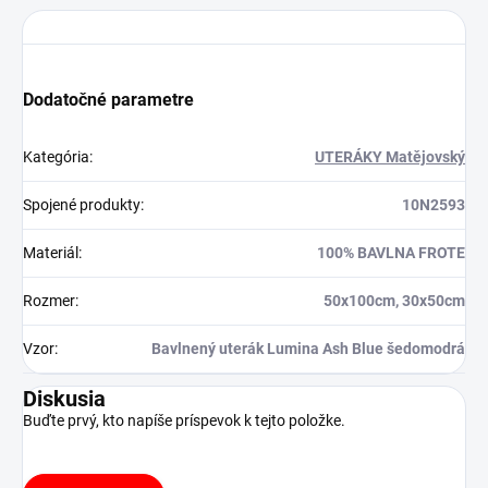
Dodatočné parametre
Kategória
:
UTERÁKY Matějovský
Spojené produkty
:
10N2593
Materiál
:
100% BAVLNA FROTE
Rozmer
:
50x100cm, 30x50cm
Vzor
:
Bavlnený uterák Lumina Ash Blue šedomodrá
Diskusia
Buďte prvý, kto napíše príspevok k tejto položke.