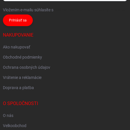
Vložením e-mailu súhlasíte s
podmienkami ochrany osobných údajov
Prihlásiť sa
NAKUPOVANIE
Ako nakupovať
Obchodné podmienky
Ochrana osobných údajov
Vrátenie a reklamácie
Doprava a platba
O SPOLOČNOSTI
O nás
Velkoobchod