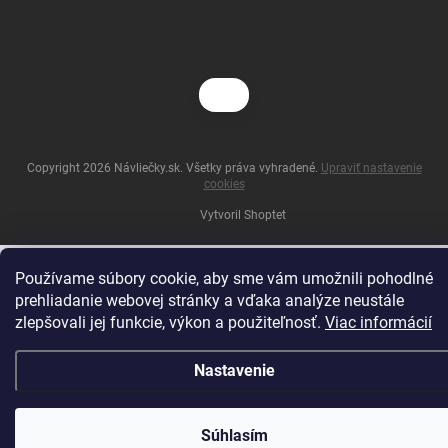
Copyright 2026
Návliečky.sk
. Všetky práva vyhradené.
Upraviť nastavenie
cookies
Vytvoril Shoptet
Používame súbory cookie, aby sme vám umožnili pohodlné
prehliadanie webovej stránky a vďaka analýze neustále
zlepšovali jej funkcie, výkon a použiteľnosť.
Viac informácií
Nastavenie
Súhlasím