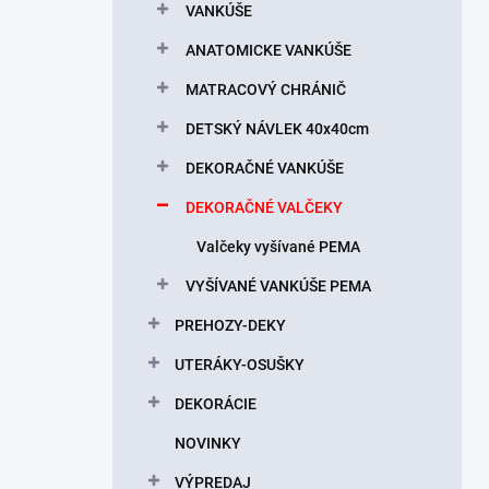
l
VANKÚŠE
ANATOMICKE VANKÚŠE
MATRACOVÝ CHRÁNIČ
DETSKÝ NÁVLEK 40x40cm
DEKORAČNÉ VANKÚŠE
DEKORAČNÉ VALČEKY
Valčeky vyšívané PEMA
VYŠÍVANÉ VANKÚŠE PEMA
PREHOZY-DEKY
UTERÁKY-OSUŠKY
DEKORÁCIE
NOVINKY
VÝPREDAJ