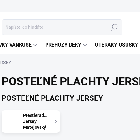
Hľadať
VKY VANKÚŠE
PREHOZY-DEKY
UTERÁKY-OSUŠKY
ERSEY
POSTEĽNÉ PLACHTY JERS
POSTEĽNÉ PLACHTY JERSEY
Prestieradlo
Jersey
Matejovský