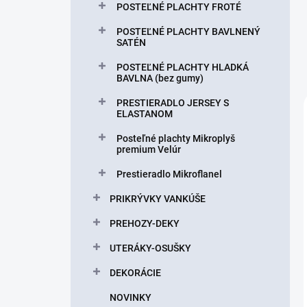
l
POSTEĽNÉ PLACHTY FROTÉ
POSTEĽNÉ PLACHTY BAVLNENÝ
SATÉN
POSTEĽNÉ PLACHTY HLADKÁ
BAVLNA (bez gumy)
PRESTIERADLO JERSEY S
ELASTANOM
Posteľné plachty Mikroplyš
premium Velúr
Prestieradlo Mikroflanel
PRIKRÝVKY VANKÚŠE
PREHOZY-DEKY
UTERÁKY-OSUŠKY
DEKORÁCIE
NOVINKY