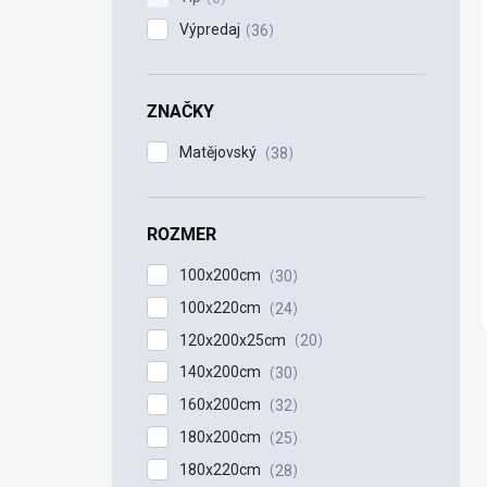
Výpredaj
36
ZNAČKY
Matějovský
38
ROZMER
100x200cm
30
100x220cm
24
120x200x25cm
20
140x200cm
30
160x200cm
32
180x200cm
25
180x220cm
28