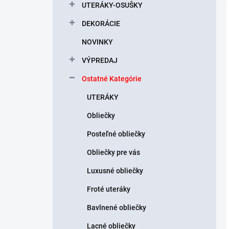
l
UTERÁKY-OSUŠKY
DEKORÁCIE
NOVINKY
VÝPREDAJ
Ostatné Kategórie
UTERÁKY
Obliečky
Posteľné obliečky
Obliečky pre vás
Luxusné obliečky
Froté uteráky
Bavlnené obliečky
Lacné obliečky