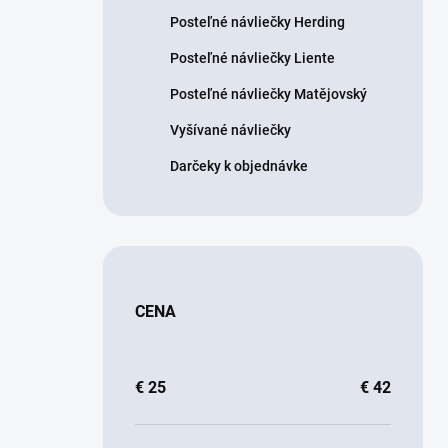
Posteľné návliečky Herding
Posteľné návliečky Liente
Posteľné návliečky Matějovský
Vyšívané návliečky
Darčeky k objednávke
CENA
€
25
€
42