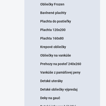
Obliečky Frozen
Bavlnené plachty
Plachta do postieľky
Plachta 120x200
Plachta 160x80
Krepové obliečky
Obliečky na vankúše
Prehozy na posteľ 240x260
Vankúše z pamäťovej peny
Detské uteráky
Detské obliečky výpredaj
Deky na gauč