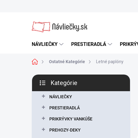
Prejsť
na
obsah
NÁVLIEČKY
PRESTIERADLÁ
PRIKRÝ
Domov
Ostatné Kategórie
Letné paplóny
B
Kategórie
o
Preskočiť
č
kategórie
n
NÁVLIEČKY
ý
PRESTIERADLÁ
p
a
PRIKRÝVKY VANKÚŠE
n
PREHOZY-DEKY
e