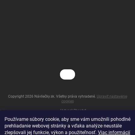
Copyright 2026
Návliečky.sk
. Všetky práva vyhradené.
Upraviť nastavenie
cookies
Vytvoril Shoptet
Používame súbory cookie, aby sme vám umožnili pohodlné
prehliadanie webovej stránky a vďaka analýze neustále
zlepšovali jej funkcie, výkon a použiteľnosť.
Viac informácií