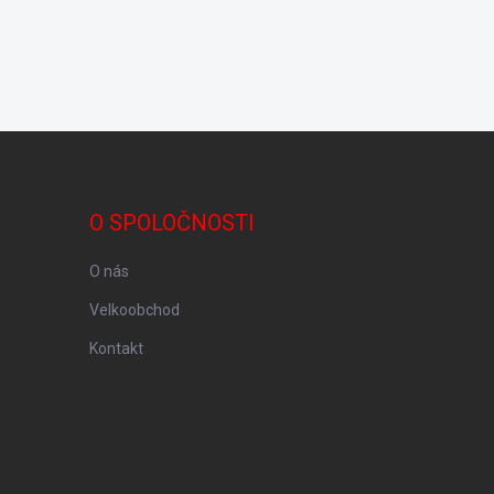
O SPOLOČNOSTI
O nás
Velkoobchod
Kontakt