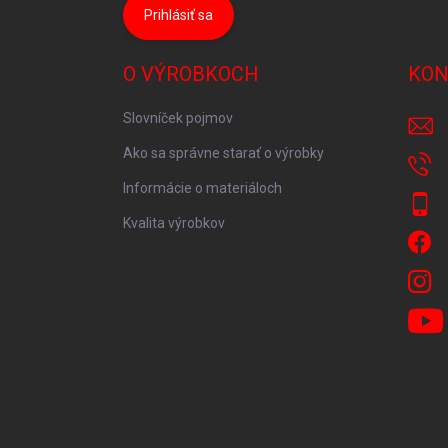
Prihlásiť sa
O VÝROBKOCH
KON
Slovníček pojmov
Ako sa správne starať o výrobky
Informácie o materiáloch
Kvalita výrobkov