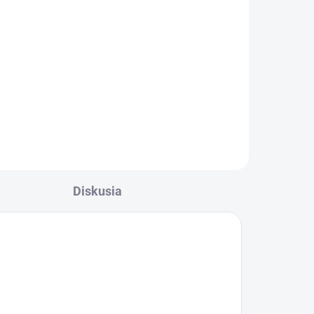
l
Diskusia