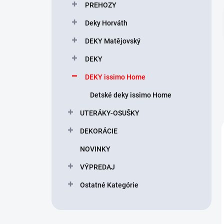
l
PREHOZY
Deky Horváth
DEKY Matějovský
DEKY
DEKY issimo Home
Detské deky issimo Home
UTERÁKY-OSUŠKY
DEKORÁCIE
NOVINKY
VÝPREDAJ
Ostatné Kategórie