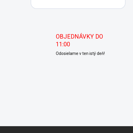
OBJEDNÁVKY DO
11:00
Odosielame v ten istý deň!
Z