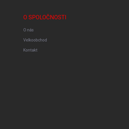
O SPOLOČNOSTI
O nás
Velkoobchod
Kontakt