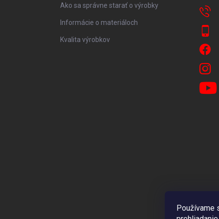
Ako sa správne starať o výrobky
Informácie o materiáloch
Kvalita výrobkov
Používame s
prehliadanie