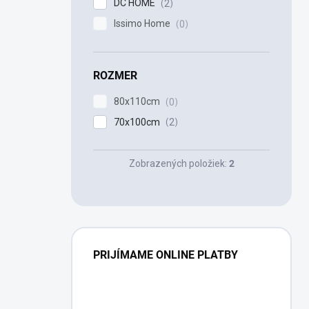
DC HOME
2
Issimo Home
0
ROZMER
80x110cm
0
70x100cm
2
Zobrazených položiek:
2
PRIJÍMAME ONLINE PLATBY