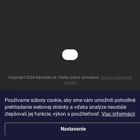
Copyright 2026
Návliečky.sk
. Všetky práva vyhradené.
Upraviť nastavenie
cookies
Vytvoril Shoptet
Používame súbory cookie, aby sme vám umožnili pohodlné
prehliadanie webovej stránky a vďaka analýze neustále
zlepšovali jej funkcie, výkon a použiteľnosť.
Viac informácií
Nastavenie