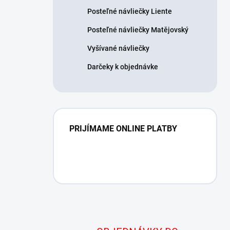
Posteľné návliečky Liente
Posteľné návliečky Matějovský
Vyšívané návliečky
Darčeky k objednávke
PRIJÍMAME ONLINE PLATBY