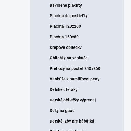
Bavlnené plachty
Plachta do postieľky
Plachta 120x200
Plachta 160x80
Krepové obliečky
Obliečky na vankúše
Prehozy na posteľ 240x260
Vankúše z pamäťovej peny
Detské uteráky
Detské obliečky výpredaj
Deky na gauč
Detské izby pre bábätká