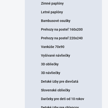
Zimné paplóny
Letné paplóny
Bambusové osušky
Prehozy na posteľ 160x200
Prehozy na posteľ 220x240
Vankúše 70x90
Vyšívané návliečky
3D obliečky
3D návliečky
Detské izby pre dievčatá
Slovenské obliečky
Darčeky pre deti od 10 rokov
Detské izby pre chlapcov