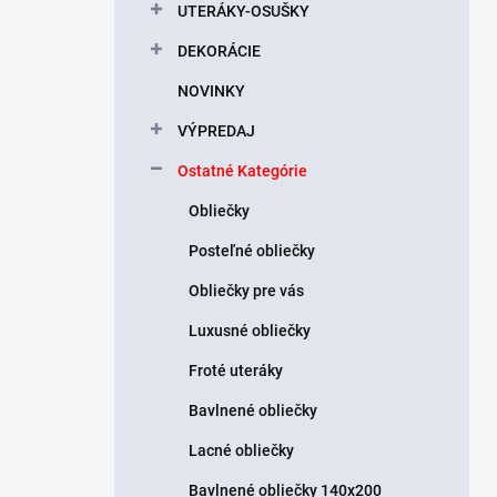
l
UTERÁKY-OSUŠKY
DEKORÁCIE
NOVINKY
VÝPREDAJ
Ostatné Kategórie
Obliečky
Posteľné obliečky
Obliečky pre vás
Luxusné obliečky
Froté uteráky
Bavlnené obliečky
Lacné obliečky
Bavlnené obliečky 140x200