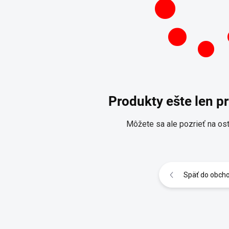
Produkty ešte len p
Môžete sa ale pozrieť na ost
Späť do obch