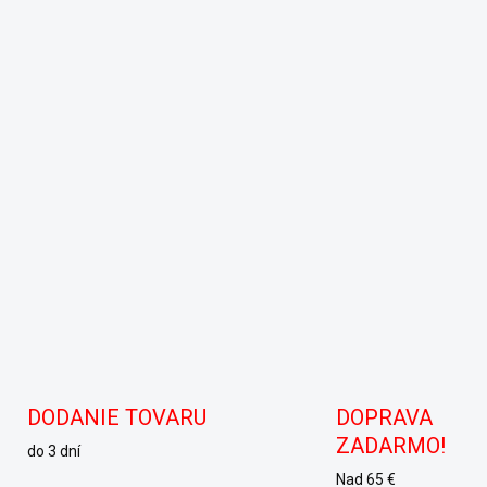
DODANIE TOVARU
DOPRAVA
ZADARMO!
do 3 dní
Nad 65 €