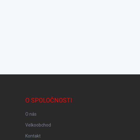
O SPOLOČNOSTI
O nás
Velkoobchod
Kontakt