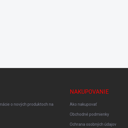
NAKUPOVANIE
rmácie o nových produktoch na
Ako nakupovať
Obchodné podmienky
Ochrana osobných údajov