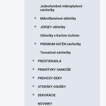
Jednofarebné mikroplyšové
návliečky
Mikroflanelové obliečky
JERSEY obliečky
Obliečky s Karlom Gottom
PREMIUM SATÉN návliečky
Tencelové návliečky
PRESTIERADLÁ
PRIKRÝVKY VANKÚŠE
PREHOZY-DEKY
UTERÁKY-OSUŠKY
DEKORÁCIE
NOVINKY