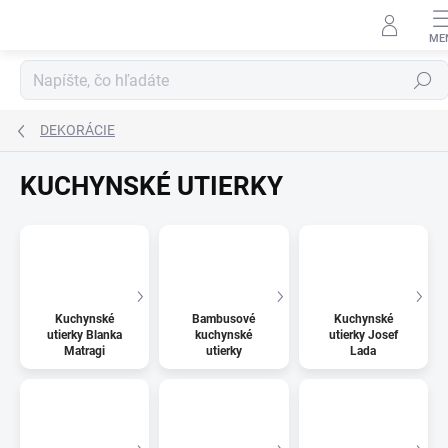
Prejsť
na
obsah
Hľadať
DEKORÁCIE
KUCHYNSKÉ UTIERKY
Kuchynské
Bambusové
Kuchynské
utierky Blanka
kuchynské
utierky Josef
Matragi
utierky
Lada