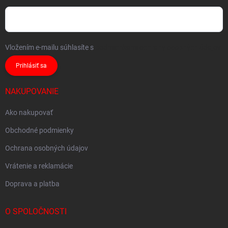
Vložením e-mailu súhlasíte s
podmienkami ochrany osobných údajov
Prihlásiť sa
NAKUPOVANIE
Ako nakupovať
Obchodné podmienky
Ochrana osobných údajov
Vrátenie a reklamácie
Doprava a platba
O SPOLOČNOSTI