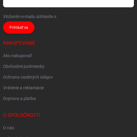
Vložením e-mailu súhlasíte s
podmienkami ochrany osobných údajov
Prihlásiť sa
NAKUPOVANIE
Ako nakupovať
Obchodné podmienky
Ochrana osobných údajov
Vrátenie a reklamácie
Doprava a platba
O SPOLOČNOSTI
O nás