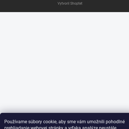
Vytvoril Shoptet
Používame súbory cookie, aby sme vám umožnili pohodlné
prehliadanie webovej stránky a vďaka analýze neustále