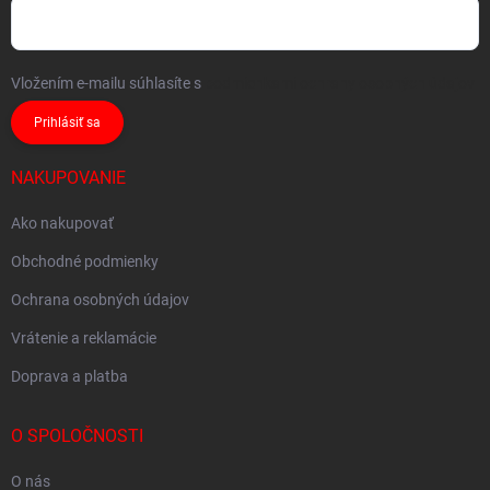
Vložením e-mailu súhlasíte s
podmienkami ochrany osobných údajov
Prihlásiť sa
NAKUPOVANIE
Ako nakupovať
Obchodné podmienky
Ochrana osobných údajov
Vrátenie a reklamácie
Doprava a platba
O SPOLOČNOSTI
O nás