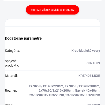
Zobraziť všetky súvisiace produkty
Dodatočné parametre
Kategória
:
Krep klasické vzory
Spojené
50N1009
produkty
:
Materiál
:
KREP DE LUXE
1x70x90/1x140x220cm, 1x70x90/1x140x200cm,
Rozmer
:
2x70x90/1x210x200cm, Návlek 40x40cm,
2x70x90/1x210x220cm, 2x70x90/1x200x200cm