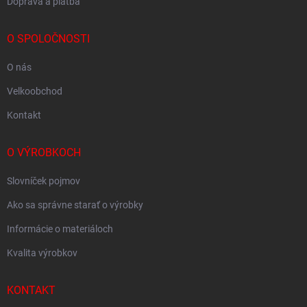
Doprava a platba
O SPOLOČNOSTI
O nás
Velkoobchod
Kontakt
O VÝROBKOCH
Slovníček pojmov
Ako sa správne starať o výrobky
Informácie o materiáloch
Kvalita výrobkov
KONTAKT