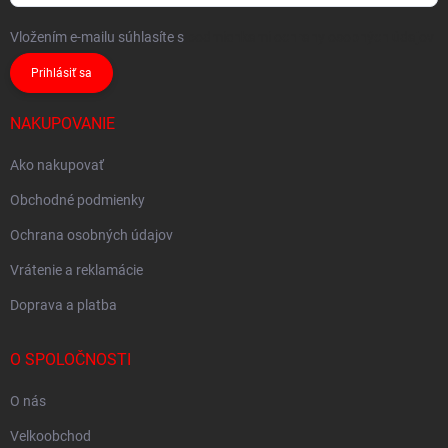
Vložením e-mailu súhlasíte s
podmienkami ochrany osobných údajov
Prihlásiť sa
NAKUPOVANIE
Ako nakupovať
Obchodné podmienky
Ochrana osobných údajov
Vrátenie a reklamácie
Doprava a platba
O SPOLOČNOSTI
O nás
Velkoobchod