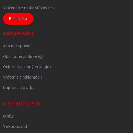
Vložením e-mailu súhlasíte s
podmienkami ochrany osobných údajov
Prihlásiť sa
NAKUPOVANIE
Ako nakupovať
Obchodné podmienky
Ochrana osobných údajov
Vrátenie a reklamácie
Doprava a platba
O SPOLOČNOSTI
O nás
Velkoobchod