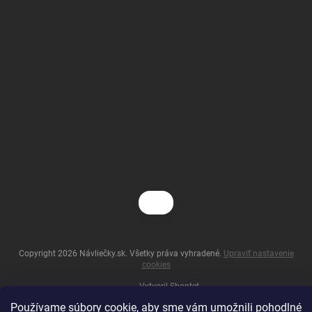
Copyright 2026
Návliečky.sk
. Všetky práva vyhradené.
Upraviť nastavenie
cookies
Vytvoril Shoptet
Používame súbory cookie, aby sme vám umožnili pohodlné