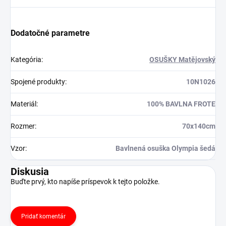
Dodatočné parametre
Kategória
:
OSUŠKY Matějovský
Spojené produkty
:
10N1026
Materiál
:
100% BAVLNA FROTE
Rozmer
:
70x140cm
Vzor
:
Bavlnená osuška Olympia šedá
Diskusia
Buďte prvý, kto napíše príspevok k tejto položke.
Pridať komentár