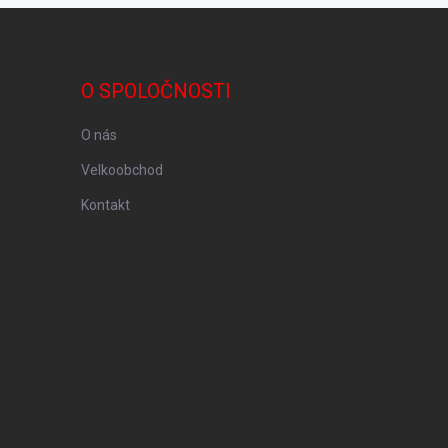
O SPOLOČNOSTI
O nás
Velkoobchod
Kontakt