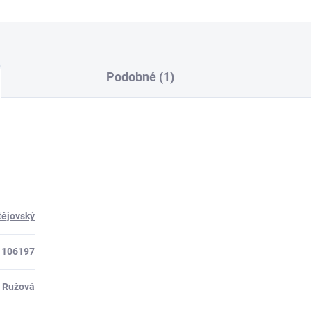
Podobné (1)
ějovský
106197
Ružová