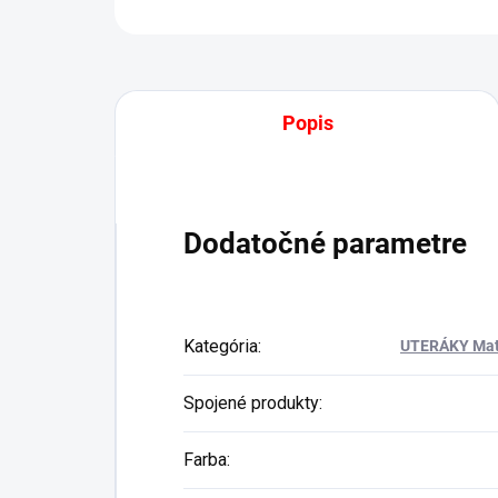
Popis
Dodatočné parametre
Kategória
:
UTERÁKY Mat
Spojené produkty
:
Farba
: