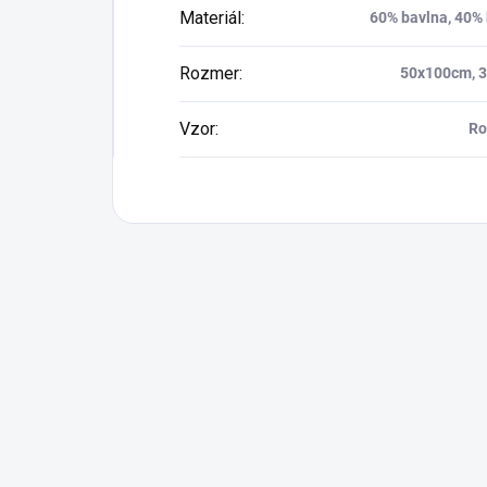
Materiál
:
60% bavlna, 40%
Rozmer
:
50x100cm, 
Vzor
:
Ro