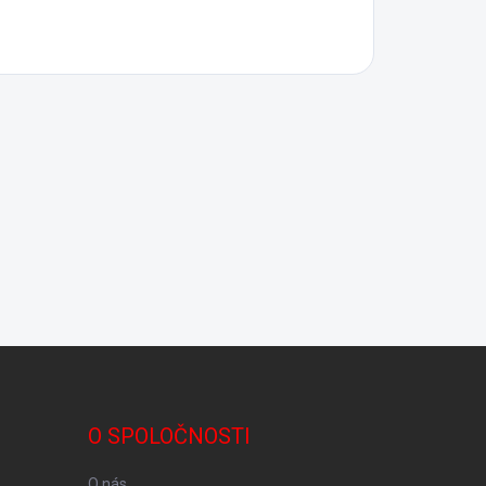
O SPOLOČNOSTI
O nás