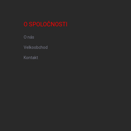
O SPOLOČNOSTI
O nás
Velkoobchod
Kontakt