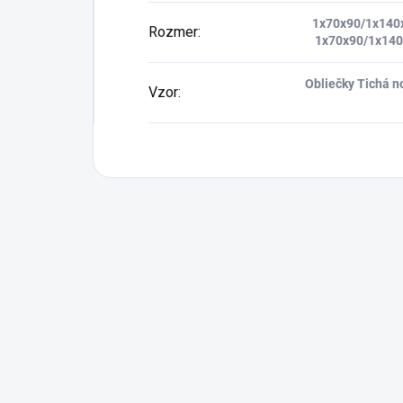
1x70x90/1x140
Rozmer
:
1x70x90/1x14
Obliečky Tichá n
Vzor
: