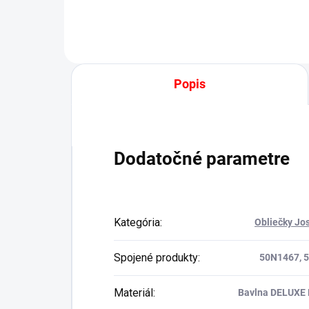
Popis
Dodatočné parametre
Kategória
:
Obliečky Jo
Spojené produkty
:
50N1467, 
Materiál
:
Bavlna DELUXE 