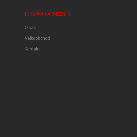
O SPOLOČNOSTI
O nás
Velkoobchod
Kontakt