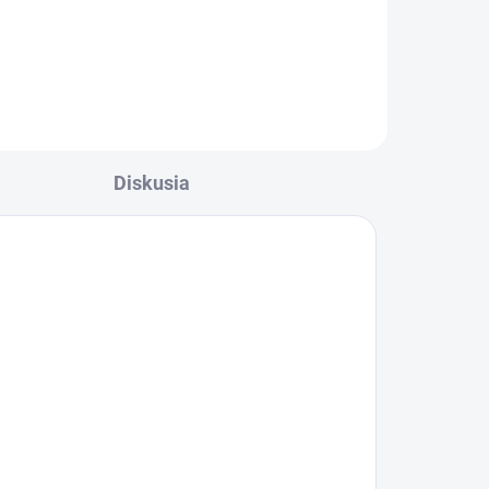
l
Diskusia