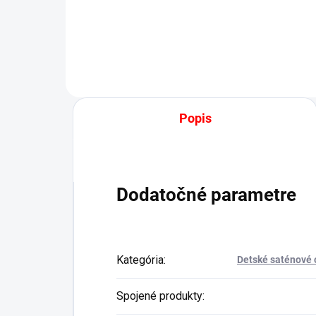
Detail
Popis
Dodatočné parametre
Kategória
:
Detské saténové 
Spojené produkty
: