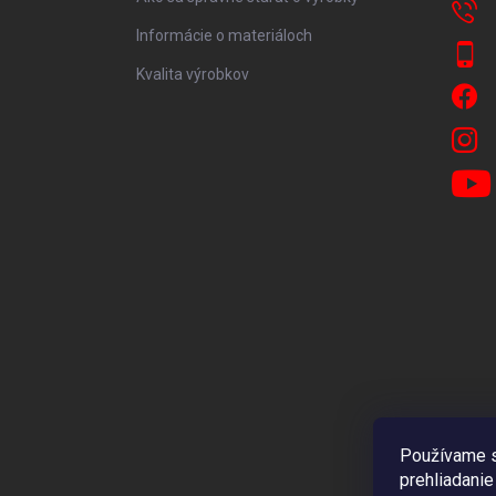
Informácie o materiáloch
Kvalita výrobkov
Používame s
prehliadanie