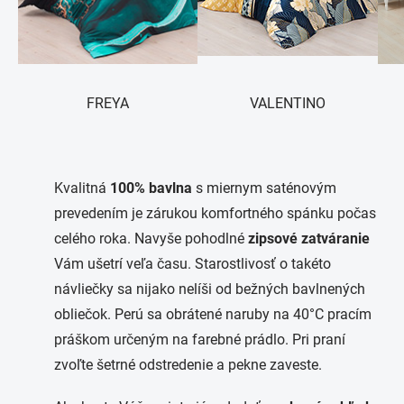
FREYA
VALENTINO
Kvalitná
100% bavlna
s miernym saténovým
prevedením je zárukou komfortného spánku počas
celého roka. Navyše pohodlné
zipsové zatváranie
Vám ušetrí veľa času. Starostlivosť o takéto
návliečky sa nijako nelíši od bežných bavlnených
obliečok. Perú sa obrátené naruby na 40°C pracím
práškom určeným na farebné prádlo. Pri praní
zvoľte šetrné odstredenie a pekne zaveste.