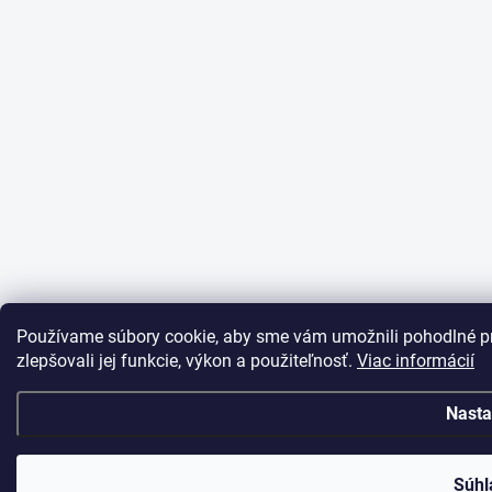
Používame súbory cookie, aby sme vám umožnili pohodlné pr
zlepšovali jej funkcie, výkon a použiteľnosť.
Viac informácií
Nasta
Súhl