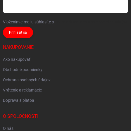
Vložením e-mailu súhlasíte s
podmienkami ochrany osobných údajov
Prihlásiť sa
NAKUPOVANIE
Ako nakupovať
Obchodné podmienky
Ochrana osobných údajov
Vrátenie a reklamácie
Doprava a platba
O SPOLOČNOSTI
O nás