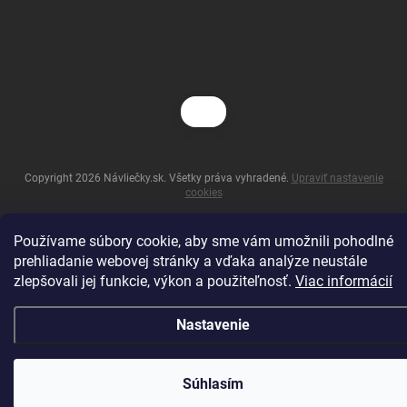
Copyright 2026
Návliečky.sk
. Všetky práva vyhradené.
Upraviť nastavenie
cookies
Vytvoril Shoptet
Používame súbory cookie, aby sme vám umožnili pohodlné
prehliadanie webovej stránky a vďaka analýze neustále
zlepšovali jej funkcie, výkon a použiteľnosť.
Viac informácií
Nastavenie
Súhlasím