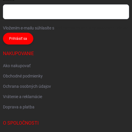
Vložením e-mailu súhlasíte s
podmienkami ochrany osobných údajov
Prihlásiť sa
NAKUPOVANIE
Ako nakupovať
Obchodné podmienky
Ochrana osobných údajov
Vrátenie a reklamácie
Doprava a platba
O SPOLOČNOSTI