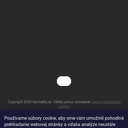
Copyright 2026
Návliečky.sk
. Všetky práva vyhradené.
Upraviť nastavenie
cookies
Vytvoril Shoptet
Používame súbory cookie, aby sme vám umožnili pohodlné
prehliadanie webovej stránky a vďaka analýze neustále