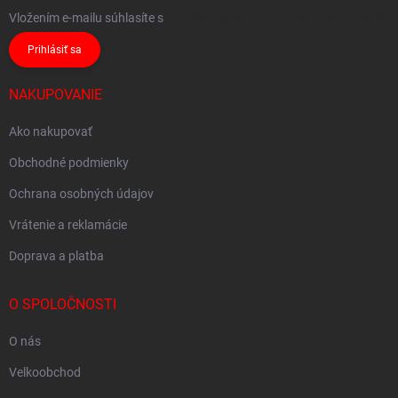
Vložením e-mailu súhlasíte s
podmienkami ochrany osobných údajov
Prihlásiť sa
NAKUPOVANIE
Ako nakupovať
Obchodné podmienky
Ochrana osobných údajov
Vrátenie a reklamácie
Doprava a platba
O SPOLOČNOSTI
O nás
Velkoobchod