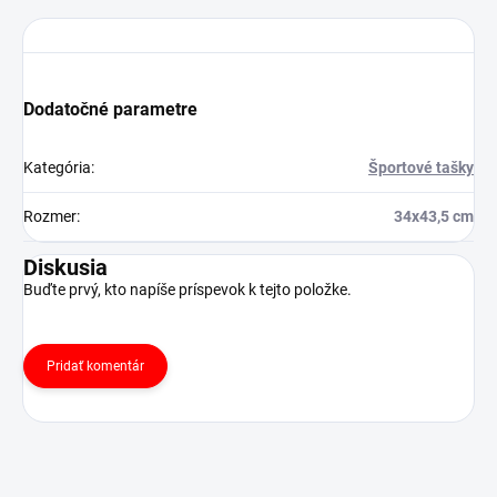
Dodatočné parametre
Kategória
:
Športové tašky
Rozmer
:
34x43,5 cm
Diskusia
Buďte prvý, kto napíše príspevok k tejto položke.
Pridať komentár