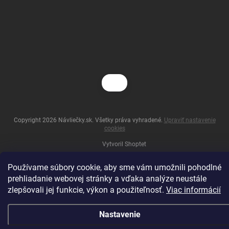
Copyright 2026
Návliečky.sk
. Všetky práva vyhradené.
Upraviť nastavenie
cookies
Vytvoril Shoptet
Používame súbory cookie, aby sme vám umožnili pohodlné
prehliadanie webovej stránky a vďaka analýze neustále
zlepšovali jej funkcie, výkon a použiteľnosť.
Viac informácií
Nastavenie