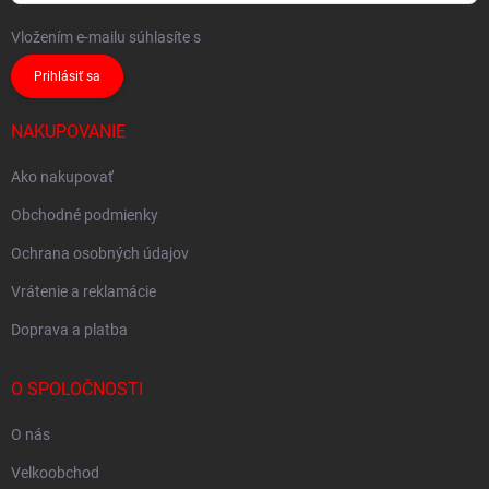
Vložením e-mailu súhlasíte s
podmienkami ochrany osobných údajov
Prihlásiť sa
NAKUPOVANIE
Ako nakupovať
Obchodné podmienky
Ochrana osobných údajov
Vrátenie a reklamácie
Doprava a platba
O SPOLOČNOSTI
O nás
Velkoobchod