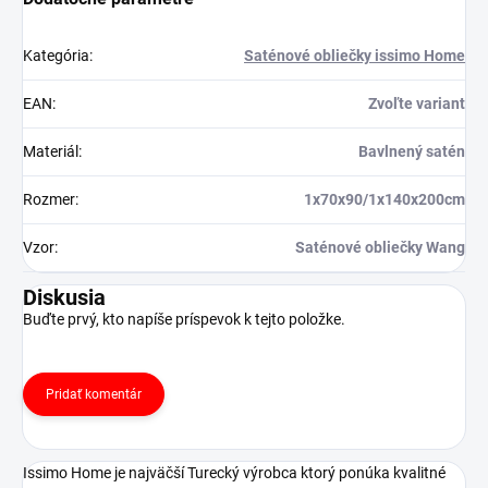
Kategória
:
Saténové obliečky issimo Home
EAN
:
Zvoľte variant
Materiál
:
Bavlnený satén
Rozmer
:
1x70x90/1x140x200cm
Vzor
:
Saténové obliečky Wang
Diskusia
Buďte prvý, kto napíše príspevok k tejto položke.
Pridať komentár
Issimo Home je najväčší Turecký výrobca ktorý ponúka kvalitné