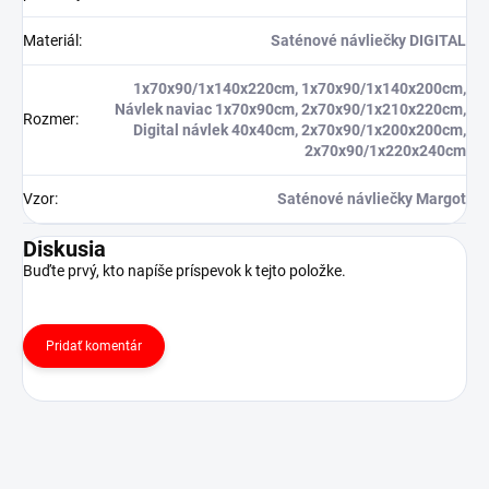
Materiál
:
Saténové návliečky DIGITAL
1x70x90/1x140x220cm, 1x70x90/1x140x200cm,
Návlek naviac 1x70x90cm, 2x70x90/1x210x220cm,
Rozmer
:
Digital návlek 40x40cm, 2x70x90/1x200x200cm,
2x70x90/1x220x240cm
Vzor
:
Saténové návliečky Margot
Diskusia
Buďte prvý, kto napíše príspevok k tejto položke.
Pridať komentár