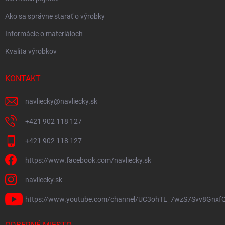
Ako sa správne starať o výrobky
Informácie o materiáloch
Kvalita výrobkov
KONTAKT
navliecky
@
navliecky.sk
+421 902 118 127
+421 902 118 127
https://www.facebook.com/navliecky.sk
navliecky.sk
https://www.youtube.com/channel/UC3ohTL_7wzS7Svv8Gnxf