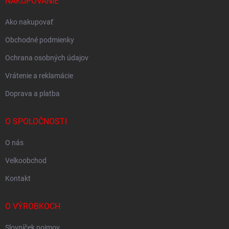
NAKUPOVANIE
Ako nakupovať
Obchodné podmienky
Ochrana osobných údajov
Vrátenie a reklamácie
Doprava a platba
O SPOLOČNOSTI
O nás
Velkoobchod
Kontakt
O VÝROBKOCH
Slovníček pojmov