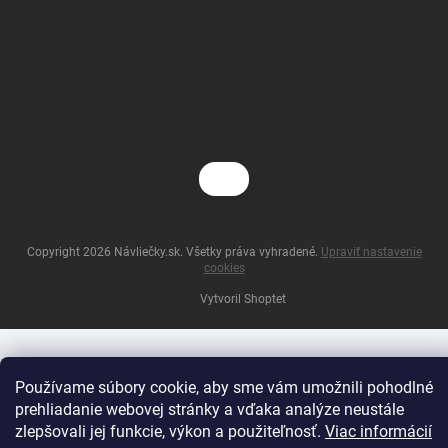
Copyright 2026
Návliečky.sk
. Všetky práva vyhradené.
Upraviť nastavenie
cookies
Vytvoril Shoptet
Používame súbory cookie, aby sme vám umožnili pohodlné
prehliadanie webovej stránky a vďaka analýze neustále
zlepšovali jej funkcie, výkon a použiteľnosť.
Viac informácií