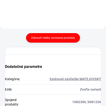
Zobraziť všetky súvisiace produkty
Dodatočné parametre
Kategória
:
Saténové návliečky MATEJOVSKÝ
EAN
:
Zvoľte variant
Spojené
10N2386, 50N1256
produkty
: