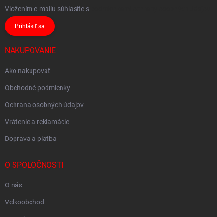
Vložením e-mailu súhlasíte s
podmienkami ochrany osobných údajov
Prihlásiť sa
NAKUPOVANIE
Ako nakupovať
Obchodné podmienky
Ochrana osobných údajov
Vrátenie a reklamácie
Doprava a platba
O SPOLOČNOSTI
O nás
Velkoobchod