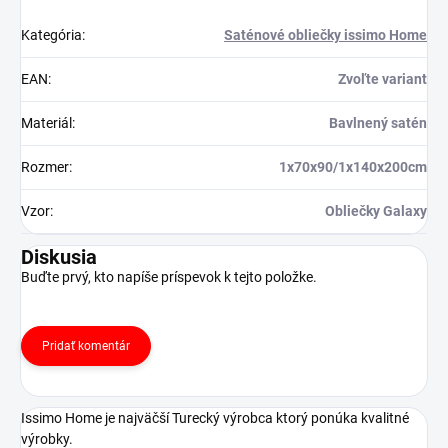
Kategória
:
Saténové obliečky issimo Home
EAN
:
Zvoľte variant
Materiál
:
Bavlnený satén
Rozmer
:
1x70x90/1x140x200cm
Vzor
:
Obliečky Galaxy
Diskusia
Buďte prvý, kto napíše príspevok k tejto položke.
Pridať komentár
Issimo Home je najväčší Turecký výrobca ktorý ponúka kvalitné
výrobky.