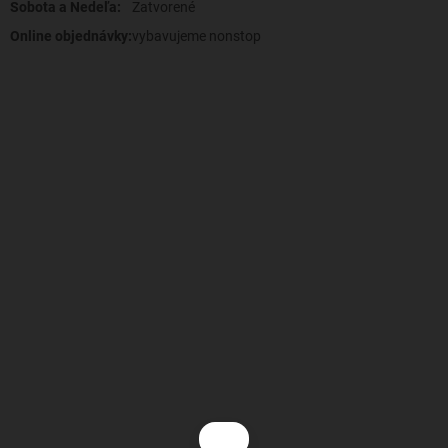
Sobota a Nedeľa:
Zatvorené
Online objednávky:
vybavujeme nonstop