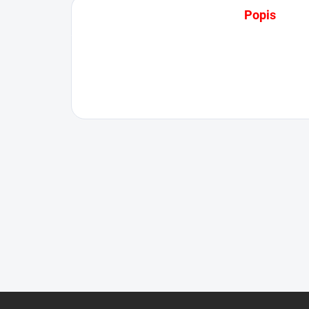
Popis
Z