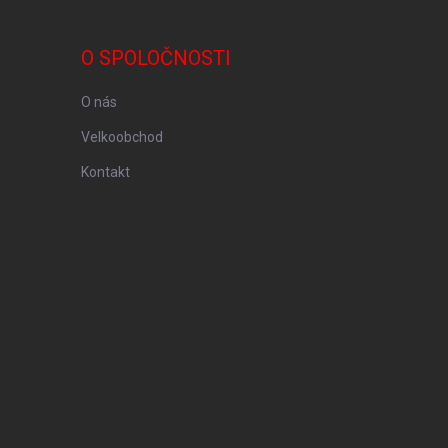
O SPOLOČNOSTI
O nás
Velkoobchod
Kontakt