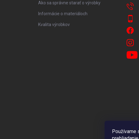
Ako sa správne starať o výrobky
Informácie o materiáloch
Kvalita výrobkov
Používame s
prehliadanie