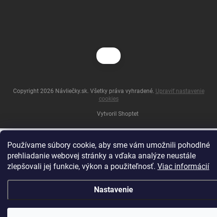
Copyright 2026
Návliečky.sk
. Všetky práva vyhradené.
Upraviť nastavenie
cookies
Vytvoril Shoptet
Používame súbory cookie, aby sme vám umožnili pohodlné
prehliadanie webovej stránky a vďaka analýze neustále
zlepšovali jej funkcie, výkon a použiteľnosť.
Viac informácií
Nastavenie