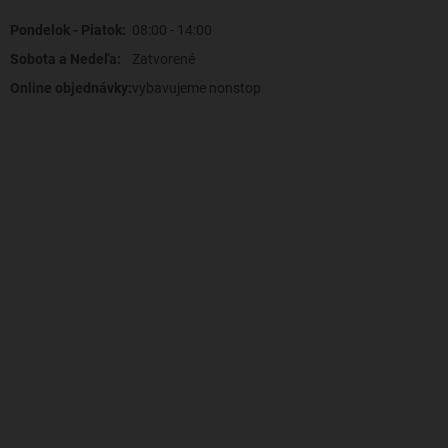
Pondelok - Piatok:
08:00 - 14:00
Sobota a Nedeľa:
Zatvorené
Online objednávky:
vybavujeme nonstop