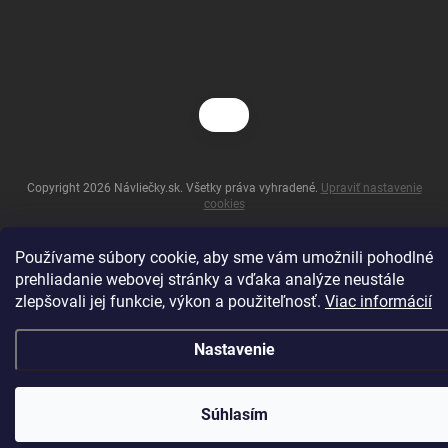
Copyright 2026
Návliečky.sk
. Všetky práva vyhradené.
Upraviť nastavenie
cookies
Vytvoril Shoptet
Používame súbory cookie, aby sme vám umožnili pohodlné
prehliadanie webovej stránky a vďaka analýze neustále
zlepšovali jej funkcie, výkon a použiteľnosť.
Viac informácií
Nastavenie
Súhlasím