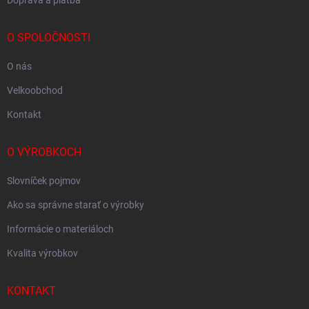
Doprava a platba
O SPOLOČNOSTI
O nás
Velkoobchod
Kontakt
O VÝROBKOCH
Slovníček pojmov
Ako sa správne starať o výrobky
Informácie o materiáloch
Kvalita výrobkov
KONTAKT