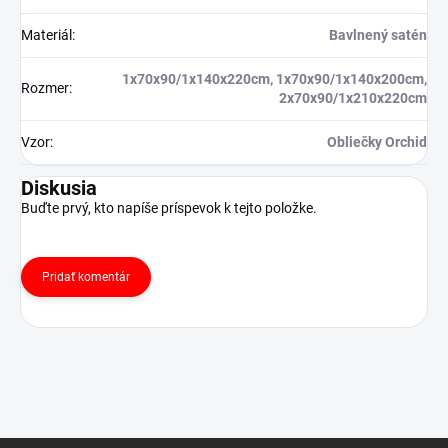
Materiál
:
Bavlnený satén
1x70x90/1x140x220cm, 1x70x90/1x140x200cm,
Rozmer
:
2x70x90/1x210x220cm
Vzor
:
Obliečky Orchid
Diskusia
Buďte prvý, kto napíše príspevok k tejto položke.
Pridať komentár