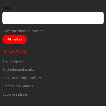
EMAIL
Vložením e-mailu súhlasíte s
podmienkami ochrany osobných údajov
Prihlásiť sa
NAKUPOVANIE
Ako nakupovať
Obchodné podmienky
Ochrana osobných údajov
Vrátenie a reklamácie
Doprava a platba