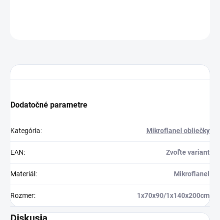
OPÝTAŤ SA
STRÁŽIŤ
Dodatočné parametre
Kategória
:
Mikroflanel obliečky
EAN
:
Zvoľte variant
Materiál
:
Mikroflanel
Rozmer
:
1x70x90/1x140x200cm
Diskusia