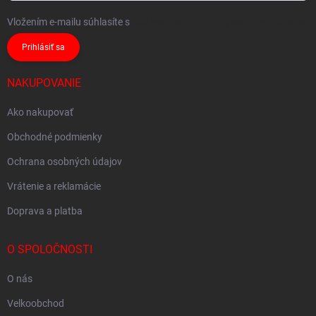
Vložením e-mailu súhlasíte s
podmienkami ochrany osobných údajov
Prihlásiť sa
NAKUPOVANIE
Ako nakupovať
Obchodné podmienky
Ochrana osobných údajov
Vrátenie a reklamácie
Doprava a platba
O SPOLOČNOSTI
O nás
Velkoobchod