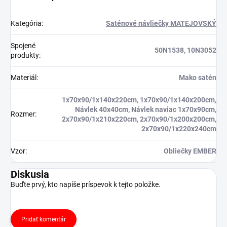
Kategória
:
Saténové návliečky MATEJOVSKÝ
Spojené
50N1538, 10N3052
produkty
:
Materiál
:
Mako satén
1x70x90/1x140x220cm, 1x70x90/1x140x200cm,
Návlek 40x40cm, Návlek naviac 1x70x90cm,
Rozmer
:
2x70x90/1x210x220cm, 2x70x90/1x200x200cm,
2x70x90/1x220x240cm
Vzor
:
Obliečky EMBER
Diskusia
Buďte prvý, kto napíše príspevok k tejto položke.
Pridať komentár