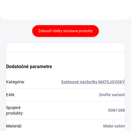
Zobraziť všetky súvisiace produkty
Dodatočné parametre
Kategória
:
Saténové návliečky MATEJOVSKÝ
EAN
:
Zvoľte variant
Spojené
50N1388
produkty
:
Materiál
:
Mako satén