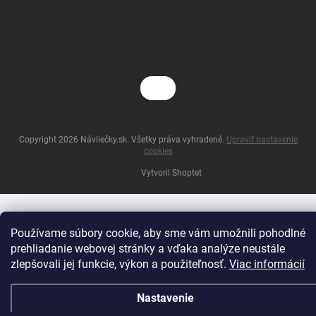
Copyright 2026
Návliečky.sk
. Všetky práva vyhradené.
Upraviť nastavenie
cookies
Vytvoril Shoptet
Používame súbory cookie, aby sme vám umožnili pohodlné
prehliadanie webovej stránky a vďaka analýze neustále
zlepšovali jej funkcie, výkon a použiteľnosť.
Viac informácií
Nastavenie