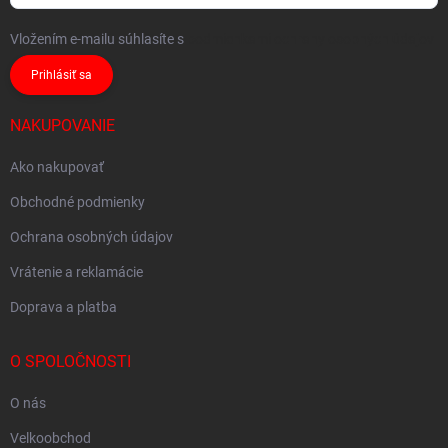
Vložením e-mailu súhlasíte s
podmienkami ochrany osobných údajov
Prihlásiť sa
NAKUPOVANIE
Ako nakupovať
Obchodné podmienky
Ochrana osobných údajov
Vrátenie a reklamácie
Doprava a platba
O SPOLOČNOSTI
O nás
Velkoobchod