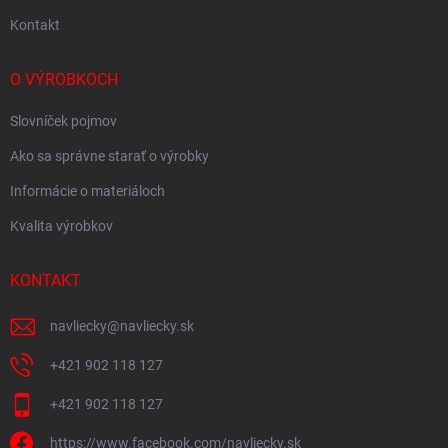
Kontakt
O VÝROBKOCH
Slovníček pojmov
Ako sa správne starať o výrobky
Informácie o materiáloch
Kvalita výrobkov
KONTAKT
navliecky
@
navliecky.sk
+421 902 118 127
+421 902 118 127
https://www.facebook.com/navliecky.sk