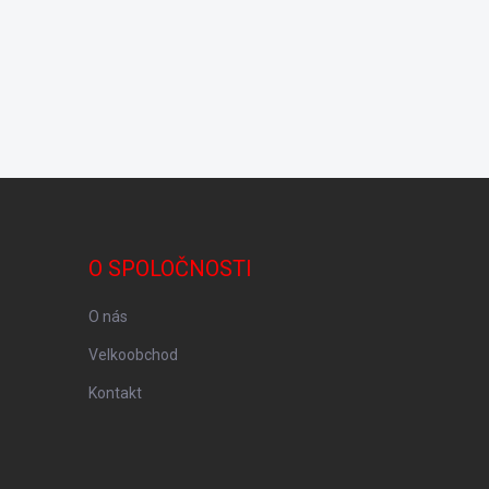
O SPOLOČNOSTI
O nás
Velkoobchod
Kontakt