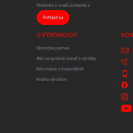
Vložením e-mailu súhlasíte s
podmienkami ochrany
Prihlásiť sa
O VÝROBKOCH
KON
Slovníček pojmov
Ako sa správne starať o výrobky
Informácie o materiáloch
Kvalita výrobkov