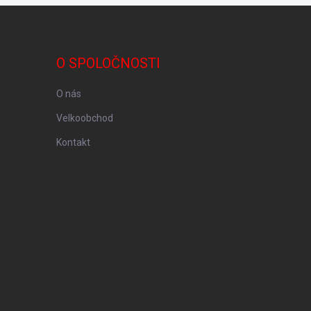
O SPOLOČNOSTI
O nás
Velkoobchod
Kontakt