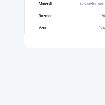
Materiál
:
60% bavlna, 40%
Rozmer
:
7
Vzor
:
Roya