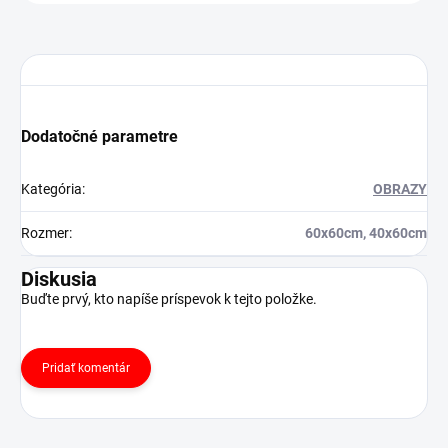
Dodatočné parametre
Kategória
:
OBRAZY
Rozmer
:
60x60cm, 40x60cm
Diskusia
Buďte prvý, kto napíše príspevok k tejto položke.
Pridať komentár