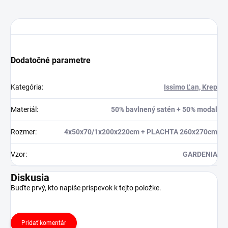
Dodatočné parametre
Kategória
:
Issimo Ľan, Krep
Materiál
:
50% bavlnený satén + 50% modal
Rozmer
:
4x50x70/1x200x220cm + PLACHTA 260x270cm
Vzor
:
GARDENIA
Diskusia
Buďte prvý, kto napíše príspevok k tejto položke.
Pridať komentár