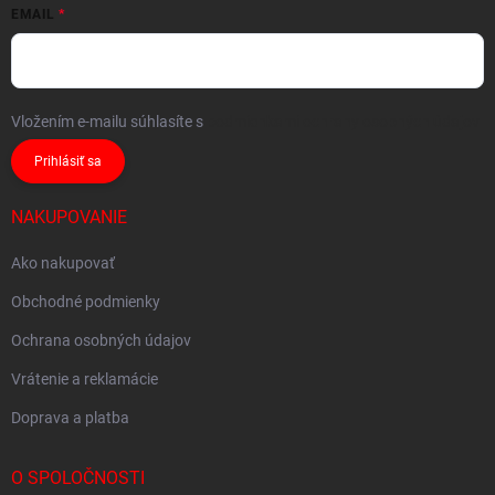
EMAIL
Vložením e-mailu súhlasíte s
podmienkami ochrany osobných údajov
Prihlásiť sa
NAKUPOVANIE
Ako nakupovať
Obchodné podmienky
Ochrana osobných údajov
Vrátenie a reklamácie
Doprava a platba
O SPOLOČNOSTI