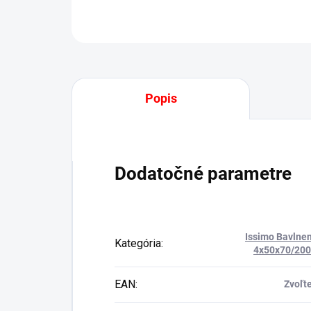
Popis
Dodatočné parametre
Issimo Bavlne
Kategória
:
4x50x70/20
EAN
:
Zvoľte