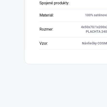
Spojené produkty
:
Materiál
:
100% saténov
4x50x70/1x200x
Rozmer
:
PLACHTA 24
Vzor
:
Návliečky COS