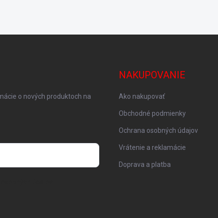
NAKUPOVANIE
rmácie o nových produktoch na
Ako nakupovať
Obchodné podmienky
Ochrana osobných údajov
Vrátenie a reklamácie
Doprava a platba
 osobných údajov