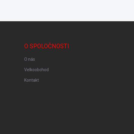
O SPOLOČNOSTI
O nás
Velkoobchod
Kontakt