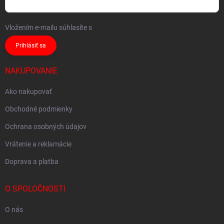
Vložením e-mailu súhlasíte s
podmienkami ochrany osobných údajov
Prihlásiť sa
NAKUPOVANIE
Ako nakupovať
Obchodné podmienky
Ochrana osobných údajov
Vrátenie a reklamácie
Doprava a platba
O SPOLOČNOSTI
O nás