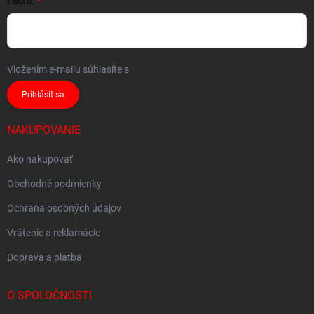
EMAIL
Vložením e-mailu súhlasíte s
podmienkami ochrany osobných údajov
Prihlásiť sa
NAKUPOVANIE
Ako nakupovať
Obchodné podmienky
Ochrana osobných údajov
Vrátenie a reklamácie
Doprava a platba
O SPOLOČNOSTI